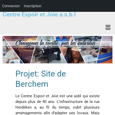
Connexion
Inscription
Centre Espoir et Joie a.s.b.l
Projet: Site de
Berchem
Le Centre Espoir et Joie est une asbl qui existe
depuis plus de 40 ans. L’infrastructure de la rue
Heideken a, au fil du temps, subit plusieurs
aménagements afin d’adapter ses locaux. Mais