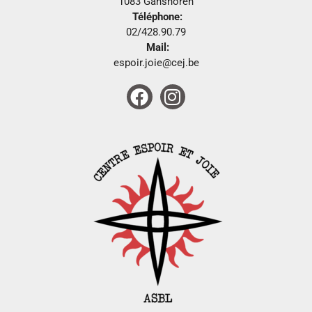
1083 Ganshoren
Téléphone:
02/428.90.79
Mail:
espoir.joie@cej.be