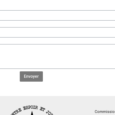
Envoyer
Commission