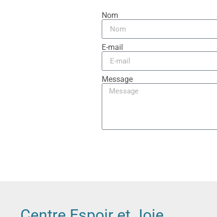
Nom
E-mail
Message
Centre Espoir et Joie