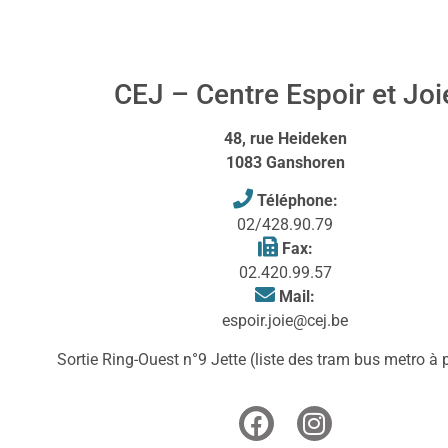
CEJ – Centre Espoir et Joi
48, rue Heideken
1083 Ganshoren
Téléphone:
02/428.90.79
Fax:
02.420.99.57
Mail:
espoir.joie@cej.be
Sortie Ring-Ouest n°9 Jette (liste des tram bus metro à 