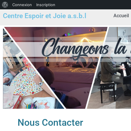
Connexion
Inscription
Centre Espoir et Joie a.s.b.l
Accueil
Nous Contacter